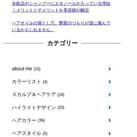
化粧品やシャンプーにエタノールが入っている理由
｜メリットとデメリットを美容師が解説
ヘアオイルの落とし穴。艶髪のつもりが逆に傷んで
いるかもしれません。
カテゴリー
about me
(16)
カラーリスト
(4)
スカルプ＆ヘアケア
(24)
ハイライトデザイン
(20)
ヘアカラー
(39)
ヘアスタイル
(5)