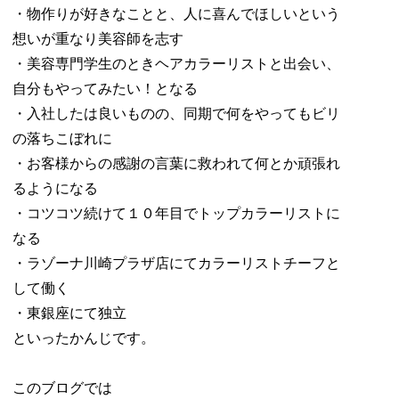
・物作りが好きなことと、人に喜んでほしいという
想いが重なり美容師を志す
・美容専門学生のときヘアカラーリストと出会い、
自分もやってみたい！となる
・入社したは良いものの、同期で何をやってもビリ
の落ちこぼれに
・お客様からの感謝の言葉に救われて何とか頑張れ
るようになる
・コツコツ続けて１０年目でトップカラーリストに
なる
・ラゾーナ川崎プラザ店にてカラーリストチーフと
して働く
・東銀座にて独立
といったかんじです。
このブログでは