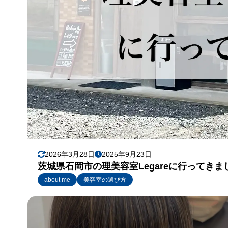
2026年3月28日
2025年9月23日
茨城県石岡市の理美容室Legareに行ってきま
about me
美容室の選び方