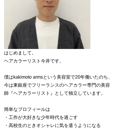
はじめまして。
ヘアカラーリスト今井です。
僕はkakimoto armsという美容室で20年働いたのち、
今は東銀座でフリーランスのヘアカラー専門の美容
師『ヘアカラーリスト』として独立しています。
簡単なプロフィールは
・工作が大好きな少年時代を過ごす
・高校生のときオシャレに気を遣うようになる