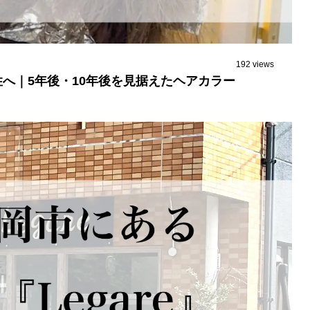
192 views
へ｜5年後・10年後を見据えたヘアカラー