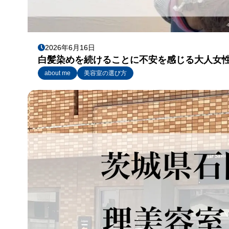
2026年6月16日
白髪染めを続けることに不安を感じる大人女性
about me
美容室の選び方