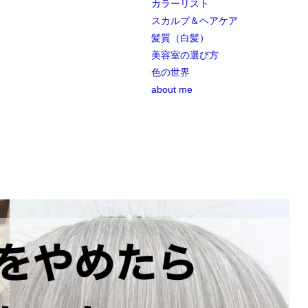
カラーリスト
スカルプ＆ヘアケア
髪質（白髪）
美容室の選び方
色の世界
about me