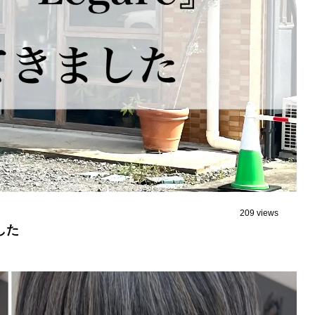
209 views
した