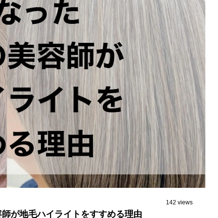
142 views
容師が地毛ハイライトをすすめる理由