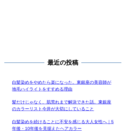
最近の投稿
白髪染めをやめたら楽になった。東銀座の美容師が
地毛ハイライトをすすめる理由
髪だけじゃなく、肌荒れまで解決できた話。東銀座
のカラーリスト今井が大切にしていること
白髪染めを続けることに不安を感じる大人女性へ｜5
年後・10年後を見据えたヘアカラー