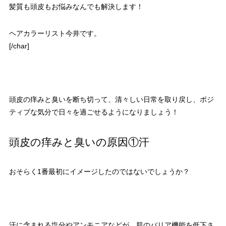
髪質も頭皮もお悩みなんでも解決します！
ヘアカラーリスト今井です。
[/char]
頭皮の痒みと臭いを断ち切って、清々しい日常を取り戻し、ポジ
ティブな気分で日々を過ごせるようになりましょう！
頭皮の痒みと臭いの原因①汗
おそらく1番最初にイメージしたのではないでしょうか？
汗に含まれる塩分やアンモニアなどが、肌のバリア機能を低下さ