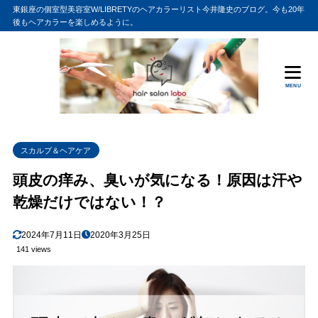
東銀座の個室型美容室W/LIBRETYのヘアカラーリスト今井隆史のブログ。今も20年
後もヘアカラーを楽しめるように。
MENU
スカルプ＆ヘアケア
頭皮の痒み、臭いが気になる！原因は汗や
乾燥だけではない！？
2024年7月11日
2020年3月25日
141 views