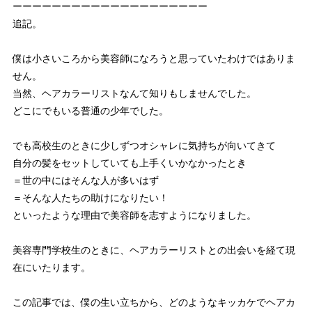
ーーーーーーーーーーーーーーーーーーーー
追記。
僕は小さいころから美容師になろうと思っていたわけではありま
せん。
当然、ヘアカラーリストなんて知りもしませんでした。
どこにでもいる普通の少年でした。
でも高校生のときに少しずつオシャレに気持ちが向いてきて
自分の髪をセットしていても上手くいかなかったとき
＝世の中にはそんな人が多いはず
＝そんな人たちの助けになりたい！
といったような理由で美容師を志すようになりました。
美容専門学校生のときに、ヘアカラーリストとの出会いを経て現
在にいたります。
この記事では、僕の生い立ちから、どのようなキッカケでヘアカ