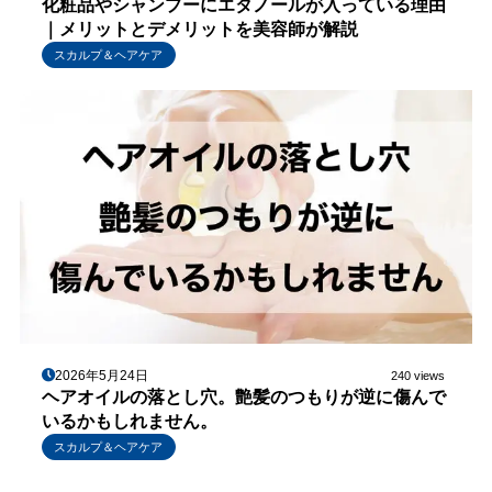
化粧品やシャンプーにエタノールが入っている理由
｜メリットとデメリットを美容師が解説
スカルプ＆ヘアケア
2026年5月24日
240 views
ヘアオイルの落とし穴。艶髪のつもりが逆に傷んで
いるかもしれません。
スカルプ＆ヘアケア