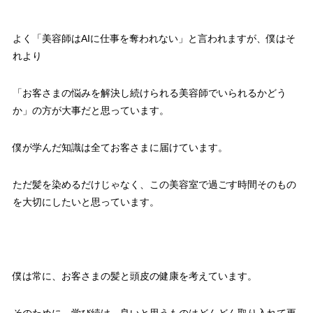
よく「美容師はAIに仕事を奪われない」と言われますが、
僕はそ
れより
「
お客さまの悩みを解決し続けられる美容師でいられるかどう
か」
の方が大事だと思っています。
僕が学んだ知識は全てお客さまに届けています。
ただ髪を染めるだけじゃなく、
この美容室で過ごす時間そのもの
を大切にしたいと思っています。
僕は常に、お客さまの髪と頭皮の健康を考えています。
そのために、学び続け、
良いと思うものはどんどん取り入れて更