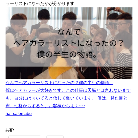
ラーリストになったかが分かります
なんでヘアカラーリストになったの？僕の半生の物語。
僕はヘアカラーが大好きです。この仕事は天職とは言わないまで
も、自分には向いてると信じて働いています。 僕は、見た目と
声、性格からすると、お客様からよく･･･
hairsalonlabo
共有: