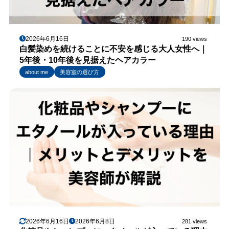
2026年6月16日
190 views
白髪染めを続けることに不安を感じる大人女性へ｜
5年後・10年後を見据えたヘアカラー
about me
美容室の選び方
2026年6月16日
2026年6月8日
281 views