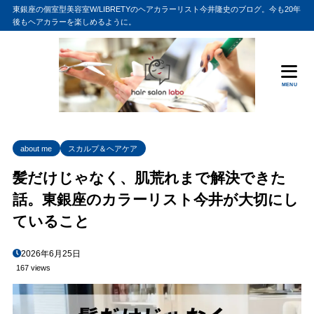
東銀座の個室型美容室W/LIBRETYのヘアカラーリスト今井隆史のブログ。今も20年
後もヘアカラーを楽しめるように。
MENU
about me
スカルプ＆ヘアケア
髪だけじゃなく、肌荒れまで解決できた
話。東銀座のカラーリスト今井が大切にし
ていること
2026年6月25日
167 views