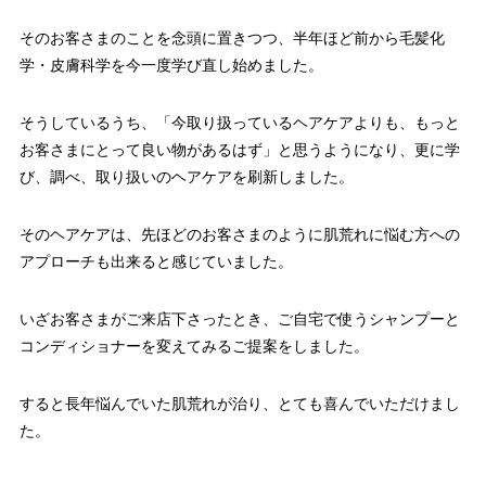
そのお客さまのことを念頭に置きつつ、半年ほど前から毛髪化
学・
皮膚科学を今一度学び直し始めました。
そうしているうち、「今取り扱っているヘアケアよりも、
もっと
お客さまにとって良い物があるはず」と思うようになり、
更に学
び、調べ、取り扱いのヘアケアを刷新しました。
そのヘアケアは、
先ほどのお客さまのように肌荒れに悩む方への
アプローチも出来る
と感じていました。
いざお客さまがご来店下さったとき、
ご自宅で使うシャンプーと
コンディショナーを変えてみるご提案を
しました。
すると長年悩んでいた肌荒れが治り、
とても喜んでいただけまし
た。