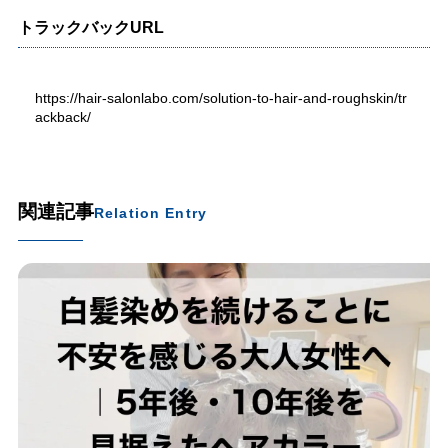
トラックバックURL
https://hair-salonlabo.com/solution-to-hair-and-roughskin/tr
ackback/
関連記事
Relation Entry