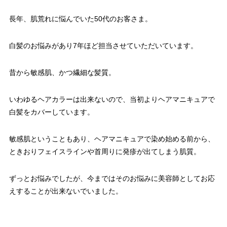
長年、肌荒れに悩んでいた50代のお客さま。
白髪のお悩みがあり7年ほど担当させていただいています。
昔から敏感肌、かつ繊細な髪質。
いわゆるヘアカラーは出来ないので、
当初よりヘアマニキュアで
白髪をカバーしています。
敏感肌ということもあり、ヘアマニキュアで染め始める前から、
ときおりフェイスラインや首周りに発疹が出てしまう肌質。
ずっとお悩みでしたが、
今まではそのお悩みに美容師としてお応
えすることが出来ないでい
ました。